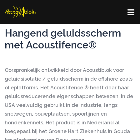
Skip
Togg
to
men
content
Hangend geluidsscherm
met Acoustifence®
Oorspronkelijk ontwikkeld door Acoustiblok voor
geluidsisolatie / geluidsscherm in de offshore zoals
olieplatforms. Het Acoustifence ® heeft daar haar
geluidsreducerende eigenschappen bewezen. In de
USA veelvuldig gebruikt in de industrie, langs
snelwegen, bouwplaatsen, spoorlijnen en
hondenkennels. Het product is in Nederland al
toegepast bij het Groene Hart Ziekenhuis in Gouda