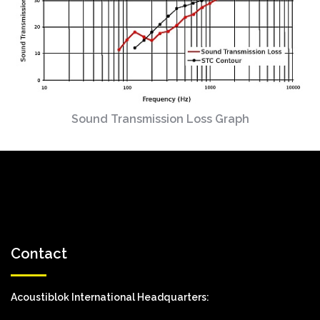
Sound Transmission Loss Graph
Contact
Acoustiblok International Headquarters: