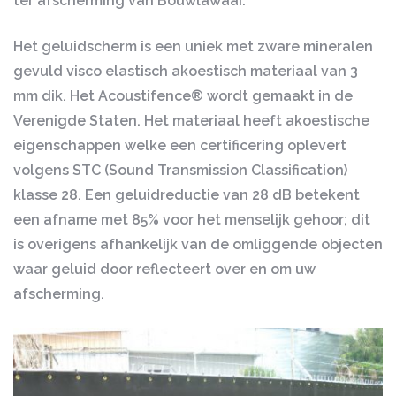
ter afscherming van Bouwlawaai.
Het geluidscherm is een uniek met zware mineralen
gevuld visco elastisch akoestisch materiaal van 3
mm dik. Het Acoustifence® wordt gemaakt in de
Verenigde Staten. Het materiaal heeft akoestische
eigenschappen welke een certificering oplevert
volgens STC (Sound Transmission Classification)
klasse 28. Een geluidreductie van 28 dB betekent
een afname met 85% voor het menselijk gehoor; dit
is overigens afhankelijk van de omliggende objecten
waar geluid door reflecteert over en om uw
afscherming.